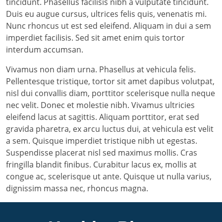
tincidunt. Phasellus facilisis nibh a vulputate tincidunt.
Duis eu augue cursus, ultrices felis quis, venenatis mi.
Nunc rhoncus ut est sed eleifend. Aliquam in dui a sem
imperdiet facilisis. Sed sit amet enim quis tortor
interdum accumsan.
Vivamus non diam urna. Phasellus at vehicula felis.
Pellentesque tristique, tortor sit amet dapibus volutpat,
nisl dui convallis diam, porttitor scelerisque nulla neque
nec velit. Donec et molestie nibh. Vivamus ultricies
eleifend lacus at sagittis. Aliquam porttitor, erat sed
gravida pharetra, ex arcu luctus dui, at vehicula est velit
a sem. Quisque imperdiet tristique nibh ut egestas.
Suspendisse placerat nisl sed maximus mollis. Cras
fringilla blandit finibus. Curabitur lacus ex, mollis at
congue ac, scelerisque ut ante. Quisque ut nulla varius,
dignissim massa nec, rhoncus magna.