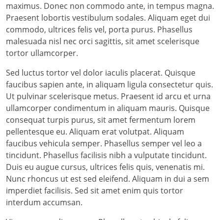
maximus. Donec non commodo ante, in tempus magna.
Praesent lobortis vestibulum sodales. Aliquam eget dui
commodo, ultrices felis vel, porta purus. Phasellus
malesuada nisl nec orci sagittis, sit amet scelerisque
tortor ullamcorper.
Sed luctus tortor vel dolor iaculis placerat. Quisque
faucibus sapien ante, in aliquam ligula consectetur quis.
Ut pulvinar scelerisque metus. Praesent id arcu et urna
ullamcorper condimentum in aliquam mauris. Quisque
consequat turpis purus, sit amet fermentum lorem
pellentesque eu. Aliquam erat volutpat. Aliquam
faucibus vehicula semper. Phasellus semper vel leo a
tincidunt. Phasellus facilisis nibh a vulputate tincidunt.
Duis eu augue cursus, ultrices felis quis, venenatis mi.
Nunc rhoncus ut est sed eleifend. Aliquam in dui a sem
imperdiet facilisis. Sed sit amet enim quis tortor
interdum accumsan.