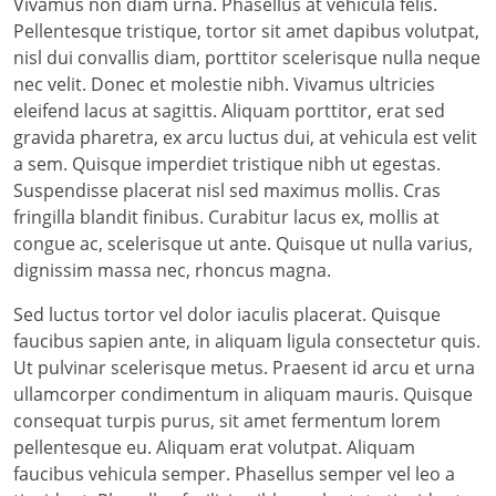
Vivamus non diam urna. Phasellus at vehicula felis.
Pellentesque tristique, tortor sit amet dapibus volutpat,
nisl dui convallis diam, porttitor scelerisque nulla neque
nec velit. Donec et molestie nibh. Vivamus ultricies
eleifend lacus at sagittis. Aliquam porttitor, erat sed
gravida pharetra, ex arcu luctus dui, at vehicula est velit
a sem. Quisque imperdiet tristique nibh ut egestas.
Suspendisse placerat nisl sed maximus mollis. Cras
fringilla blandit finibus. Curabitur lacus ex, mollis at
congue ac, scelerisque ut ante. Quisque ut nulla varius,
dignissim massa nec, rhoncus magna.
Sed luctus tortor vel dolor iaculis placerat. Quisque
faucibus sapien ante, in aliquam ligula consectetur quis.
Ut pulvinar scelerisque metus. Praesent id arcu et urna
ullamcorper condimentum in aliquam mauris. Quisque
consequat turpis purus, sit amet fermentum lorem
pellentesque eu. Aliquam erat volutpat. Aliquam
faucibus vehicula semper. Phasellus semper vel leo a