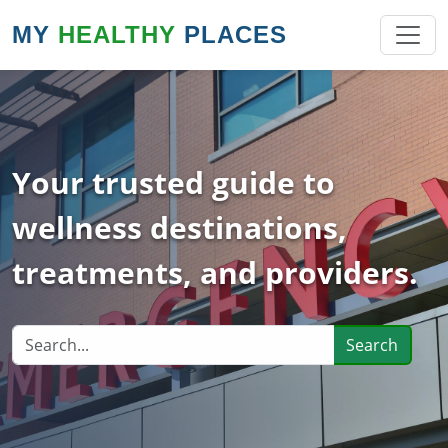
MY
HEALTHY
PLACES
Your trusted guide to
wellness destinations,
treatments, and providers.
Search