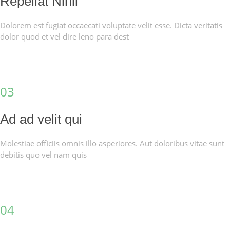
Repellat Nihil
Dolorem est fugiat occaecati voluptate velit esse. Dicta veritatis
dolor quod et vel dire leno para dest
03
Ad ad velit qui
Molestiae officiis omnis illo asperiores. Aut doloribus vitae sunt
debitis quo vel nam quis
04