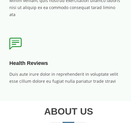
Minim veniam, quis nostrud exercitation ullamco laboris
nisi ut aliquip ex ea commodo consequat tarad limino
ata
Health Reviews
Duis aute irure dolor in reprehenderit in voluptate velit
esse cillum dolore eu fugiat nulla pariatur trade stravi
ABOUT US